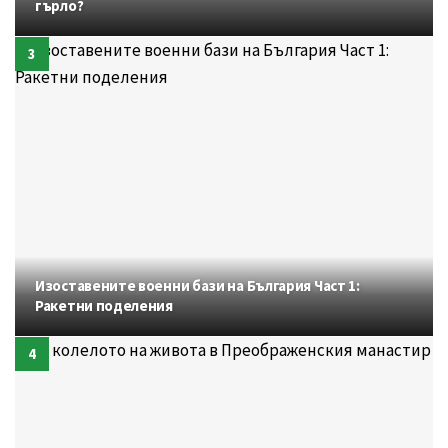
гърло?
Изоставените военни бази на България Част 1:
Ракетни поделения