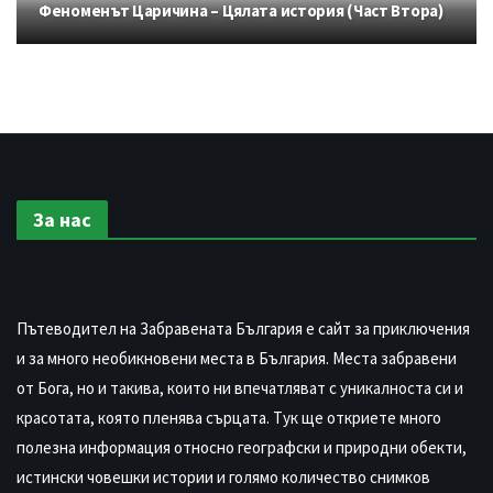
Феноменът Царичина – Цялата история (Част Втора)
За нас
Пътеводител на Забравената България е сайт за приключения
и за много необикновени места в България. Места забравени
от Бога, но и такива, които ни впечатляват с уникалноста си и
красотата, която пленява сърцата. Тук ще откриете много
полезна информация относно географски и природни обекти,
истински човешки истории и голямо количество снимков