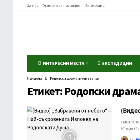
За нас
Условия за ползване
За реклама
ИНТЕРЕСНИ МЕСТА
ЕКСПЕДИЦИИ
Начална
Родопски драматичен театър
Етикет:
Родопски драм
(Видео
(моноло
Юлия Ог
ОТ
в