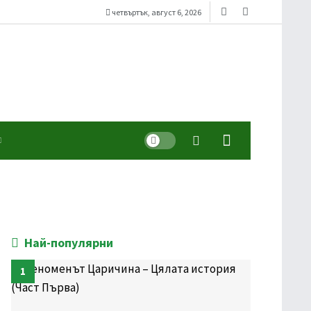
четвъртък, август 6, 2026
Dark mode
Най-популярни