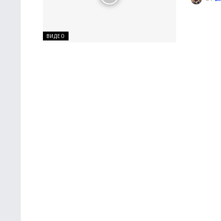
ВИДЕО