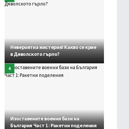
Невероятна мистерия! Какво се крие
в Дяволското гърло?
Изоставените военни бази на
България Част 1: Ракетни поделения