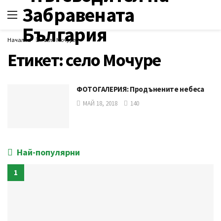
Начална
село Мочуре
Етикет:
село Мочуре
ФОТОГАЛЕРИЯ: Продънените небеса
МАЙ 18, 2018
140
Най-популярни