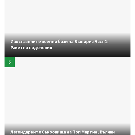
Изоставените военни бази на България Част 1:
Ракетни поделения
Легендарните Съкровища на Поп Мартин, Вълчан