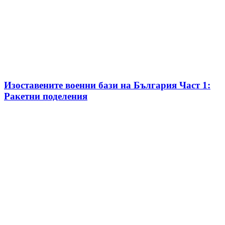
Изоставените военни бази на България Част 1:
Ракетни поделения