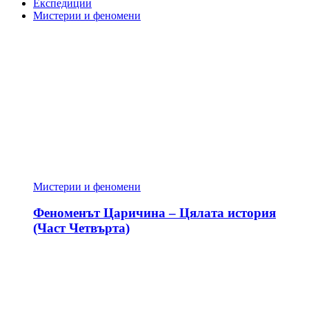
Експедиции
Мистерии и феномени
Мистерии и феномени
Феноменът Царичина – Цялата история
(Част Четвърта)