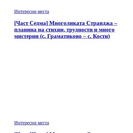
Интересни места
[Част Седма] Многоликата Странджа –
планина на стихии, трудности и много
мистерии (с. Граматиково – с. Кости)
Интересни места