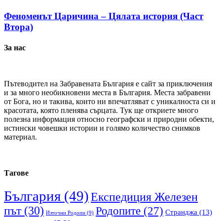
Феноменът Царичина – Цялата история (Част
Втора)
За нас
Пътеводител на Забравената България е сайт за приключения
и за много необикновени места в България. Места забравени
от Бога, но и такива, които ни впечатляват с уникалноста си и
красотата, която пленява сърцата. Тук ще откриете много
полезна информация относно географски и природни обекти,
истински човешки истории и голямо количество снимков
материал.
Тагове
България
(49)
Експедиция Железен
път
(30)
Родопите
(27)
Странджа
(13)
Източни Родопи
(9)