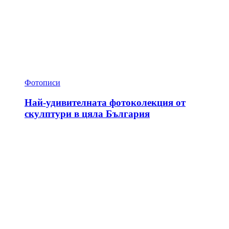
Фотописи
Най-удивителната фотоколекция от
скулптури в цяла България