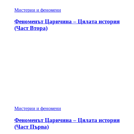
Мистерии и феномени
Феноменът Царичина – Цялата история
(Част Втора)
Мистерии и феномени
Феноменът Царичина – Цялата история
(Част Първа)