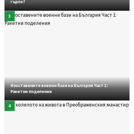
гърло?
Изоставените военни бази на България Част 1:
Ракетни поделения