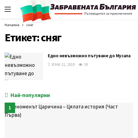
Начална
сняг
Етикет:
сняг
Едно невъзможно пътуване до Мусала
ЮНИ 11, 2019
59
Най-популярни