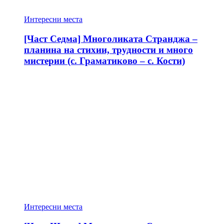
Интересни места
[Част Седма] Многоликата Странджа –
планина на стихии, трудности и много
мистерии (с. Граматиково – с. Кости)
Интересни места