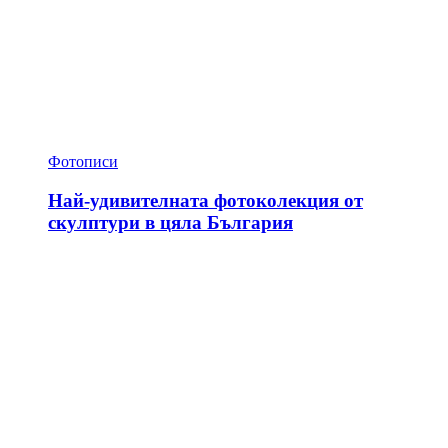
Фотописи
Най-удивителната фотоколекция от
скулптури в цяла България