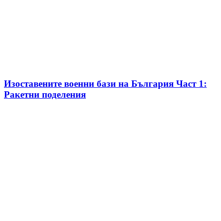
Изоставените военни бази на България Част 1:
Ракетни поделения