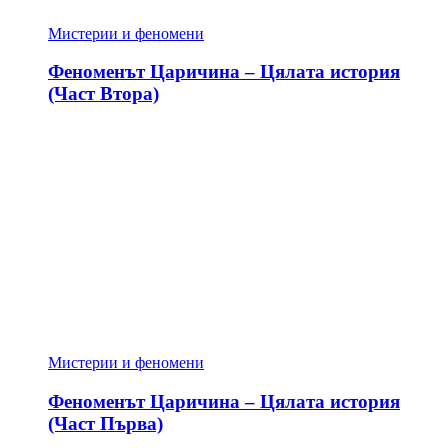
Мистерии и феномени
Феноменът Царичина – Цялата история
(Част Втора)
Мистерии и феномени
Феноменът Царичина – Цялата история
(Част Първа)