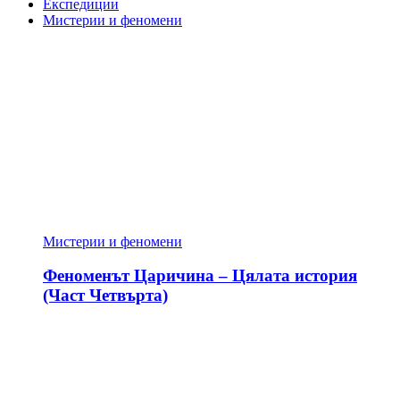
Експедиции
Мистерии и феномени
Мистерии и феномени
Феноменът Царичина – Цялата история
(Част Четвърта)