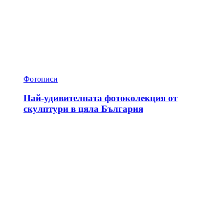
Фотописи
Най-удивителната фотоколекция от
скулптури в цяла България