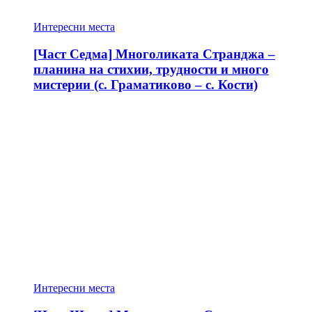
Интересни места
[Част Седма] Многоликата Странджа –
планина на стихии, трудности и много
мистерии (с. Граматиково – с. Кости)
Интересни места