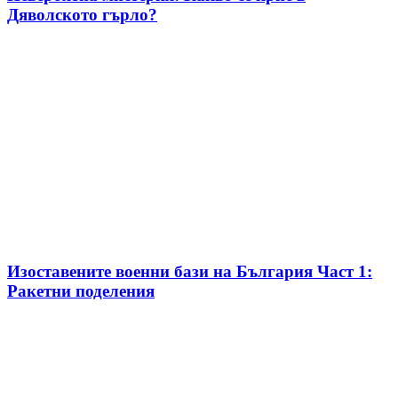
Дяволското гърло?
Изоставените военни бази на България Част 1:
Ракетни поделения