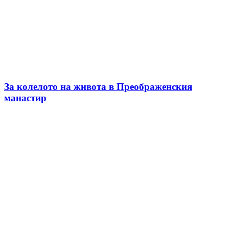
За колелото на живота в Преображенския
манастир