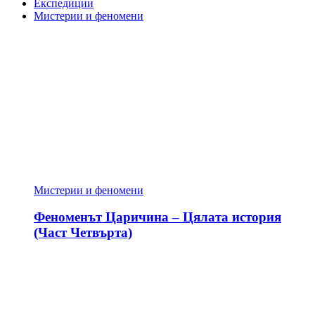
Експедиции
Мистерии и феномени
Мистерии и феномени
Феноменът Царичина – Цялата история
(Част Четвърта)