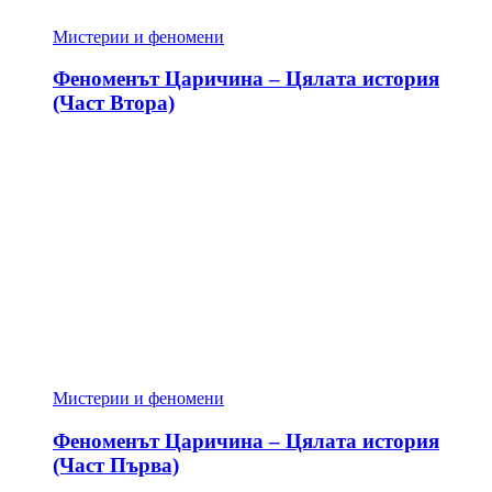
Мистерии и феномени
Феноменът Царичина – Цялата история
(Част Втора)
Мистерии и феномени
Феноменът Царичина – Цялата история
(Част Първа)