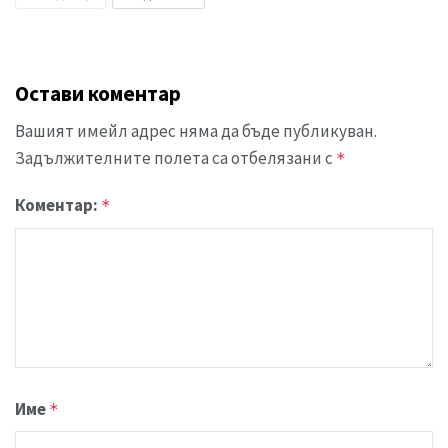
Остави коментар
Вашият имейл адрес няма да бъде публикуван.
Задължителните полета са отбелязани с
*
Коментар:
*
Име
*