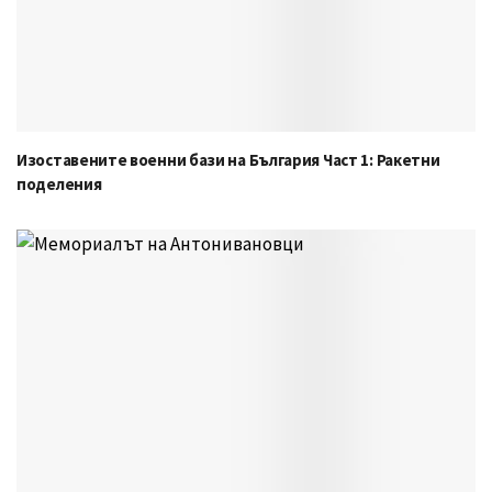
Изоставените военни бази на България Част 1: Ракетни
поделения