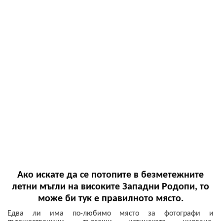
Ако искате да се потопите в безметежните
летни мъгли на високите Западни Родопи, то
може би тук е правилното място.
Едва ли има по-любимо място за фотографи и