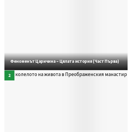
Феноменът Царичина – Цялата история (Част Първа)