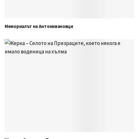
Мемориалът на Антонивановци