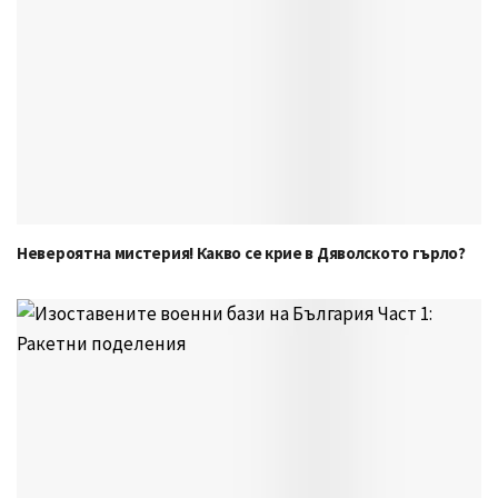
Невероятна мистерия! Какво се крие в Дяволското гърло?