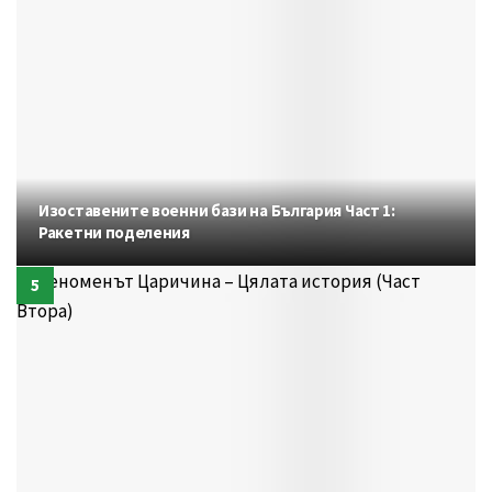
Изоставените военни бази на България Част 1:
Ракетни поделения