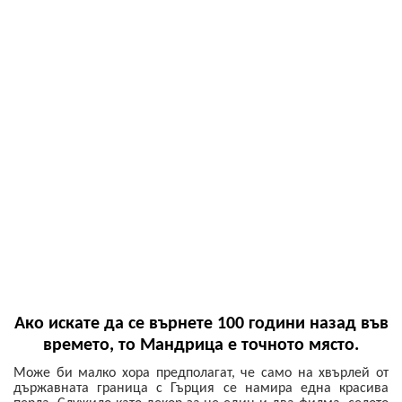
А
ко искате да се върнете 100 години назад във
времето, то Мандрица е точното място.
Може би малко хора предполагат, че само на хвърлей от
държавната граница с Гърция се намира една красива