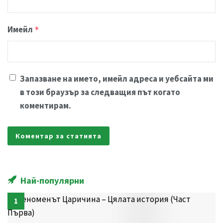
Имейл
*
Запазване на името, имейл адреса и уебсайта ми
в този браузър за следващия път когато
коментирам.
Най-популярни