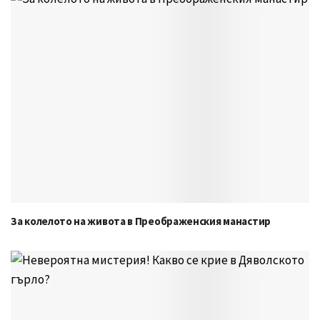
За колелото на живота в Преображенския манастир