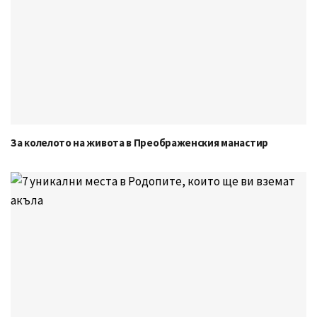
За колелото на живота в Преображенския манастир