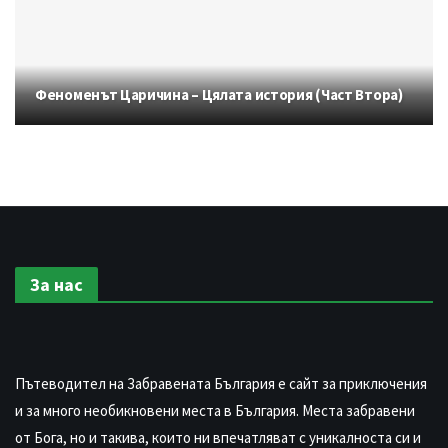
Феноменът Царичина – Цялата история (Част Втора)
За нас
Пътеводител на Забравената България е сайт за приключения
и за много необикновени места в България. Места забравени
от Бога, но и такива, които ни впечатляват с уникалноста си и