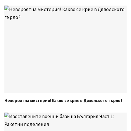
Невероятна мистерия! Какво се крие в Дяволското гърло?