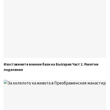
Изоставените военни бази на България Част 1: Ракетни
поделения