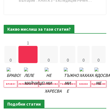
България": КНИГА 3 - Експедиция Речен…
Какво мислиш за тази статия?
1
0
0
0
0
0
БРАВО!
ЛЕЛЕ МАЙЧИЦЕ!
НЕ МИ ХАРЕСВА
ТЪЖНО МИ Е
ХАХАХА
ЯДОСВА МЕ
Подобни статии