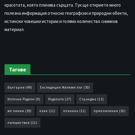
красотата, която пленява сърцата. Тук ще откриете много
полезна информация относно географски и природни обекти,
истински човешки истории и голямо количество снимков
материал.
Тагове
България
(49)
Експедиция Железен път
(30)
Източни Родопи
(9)
Родопите
(27)
Странджа
(13)
жп линия
(29)
каяк
(11)
планина
(11)
приключения
(18)
пътешествия
(11)