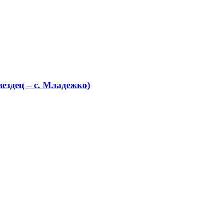
ездец – с. Младежко)