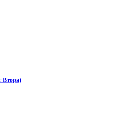
 Втора)