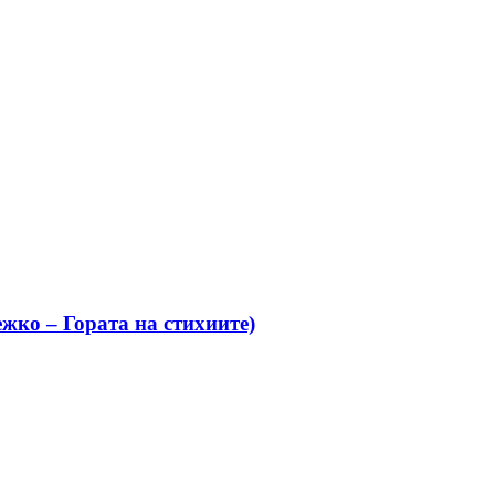
жко – Гората на стихиите)