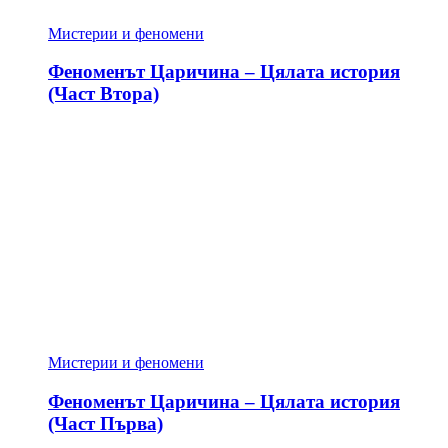
Мистерии и феномени
Феноменът Царичина – Цялата история
(Част Втора)
Мистерии и феномени
Феноменът Царичина – Цялата история
(Част Първа)