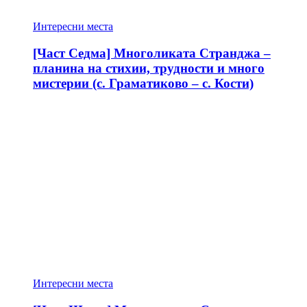
Интересни места
[Част Седма] Многоликата Странджа –
планина на стихии, трудности и много
мистерии (с. Граматиково – с. Кости)
Интересни места