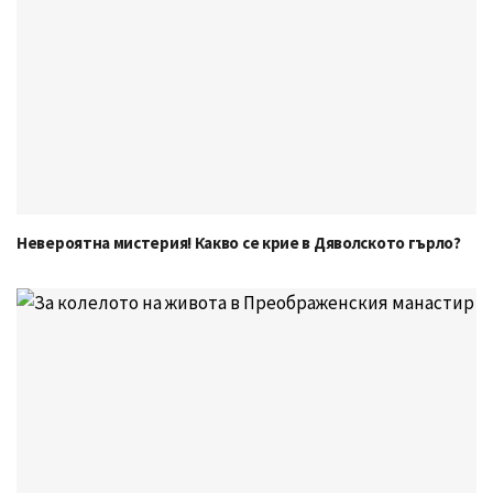
Невероятна мистерия! Какво се крие в Дяволското гърло?