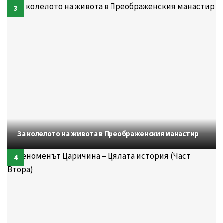
За колелото на живота в Преображенския манастир