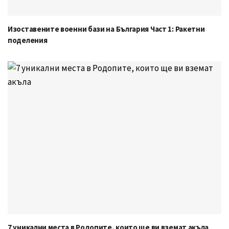
Изоставените военни бази на България Част 1: Ракетни
поделения
7 уникални места в Родопите, които ще ви вземат акъла