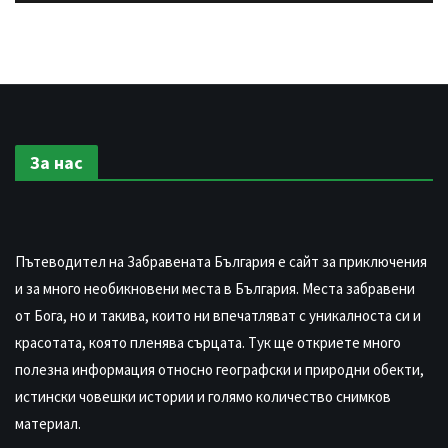
За нас
Пътеводител на Забравената България е сайт за приключения
и за много необикновени места в България. Места забравени
от Бога, но и такива, които ни впечатляват с уникалноста си и
красотата, която пленява сърцата. Тук ще откриете много
полезна информация относно географски и природни обекти,
истински човешки истории и голямо количество снимков
материал.