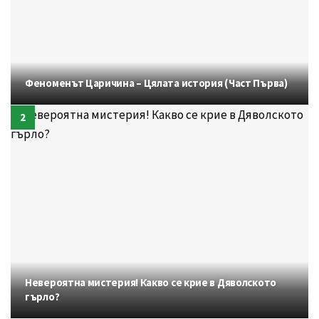
Феноменът Царичина – Цялата история (Част Първа)
Невероятна мистерия! Какво се крие в Дяволското
гърло?