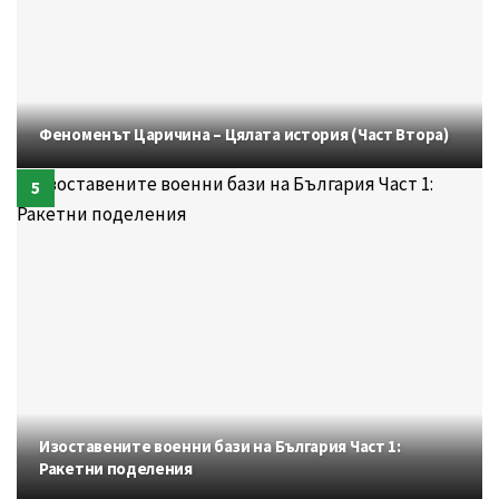
Феноменът Царичина – Цялата история (Част Втора)
Изоставените военни бази на България Част 1:
Ракетни поделения