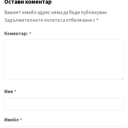
Остави коментар
Вашият имейл адрес няма да бъде публикуван.
Задължителните полета са отбелязани с
*
Коментар:
*
Име
*
Имейл
*