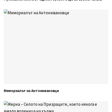
Мемориалът на Антонивановци