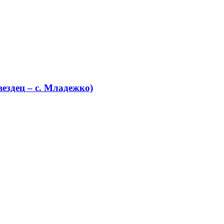
ездец – с. Младежко)