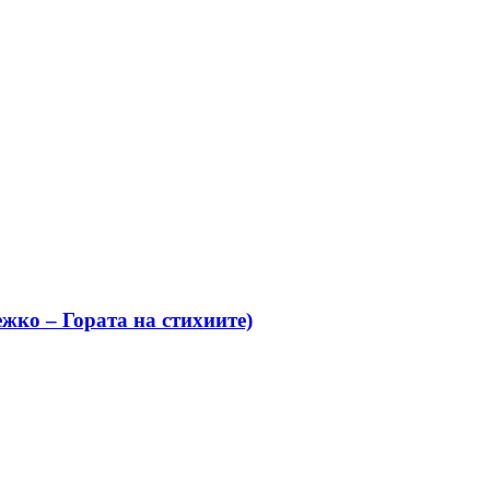
жко – Гората на стихиите)