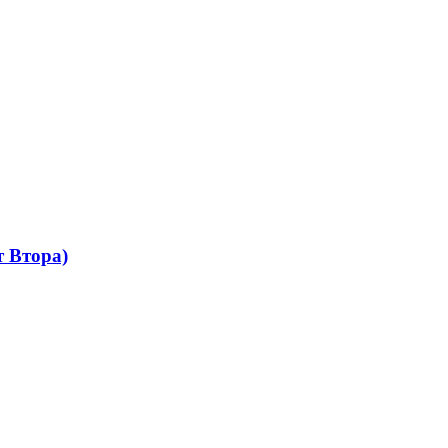
 Втора)