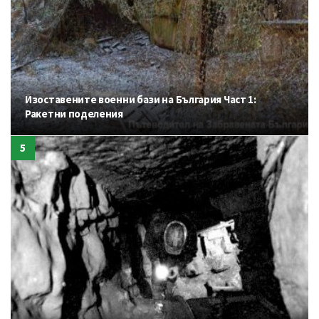
Изоставените военни бази на България Част 1:
Ракетни поделения