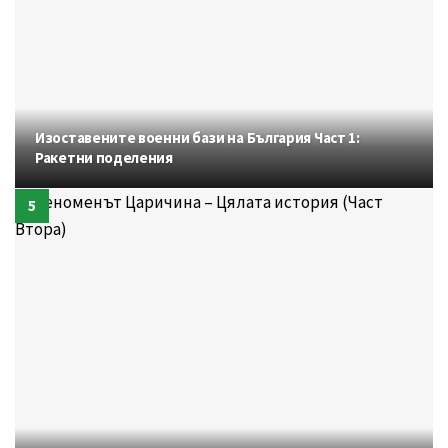
Изоставените военни бази на България Част 1:
Ракетни поделения