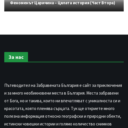
Феноменът Царичина – Цялата история (Част Втора)
За нас
Пътеводител на Забравената България е сайт за приключения
и за много необикновени места в България. Места забравени
от Бога, но и такива, които ни впечатляват с уникалноста си и
красотата, която пленява сърцата. Тук ще откриете много
полезна информация относно географски и природни обекти,
истински човешки истории и голямо количество снимков