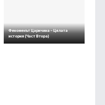
Феноменът Царичина – Цялата
история (Част Втора)