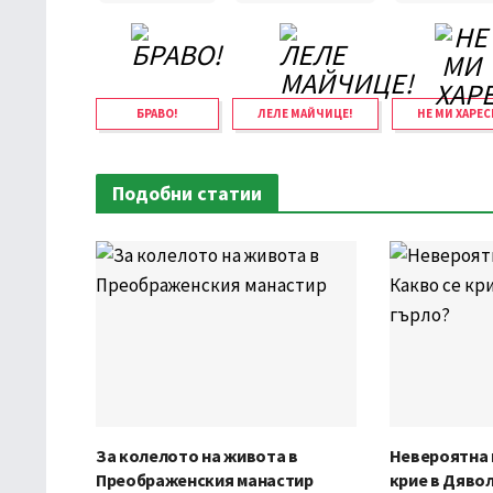
БРАВО!
ЛЕЛЕ МАЙЧИЦЕ!
НЕ МИ ХАРЕС
Подобни статии
За колелото на живота в
Невероятна 
Преображенския манастир
крие в Дяво