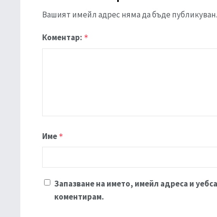
Вашият имейл адрес няма да бъде публикуван
Коментар:
*
Име
*
Запазване на името, имейл адреса и уебса
коментирам.