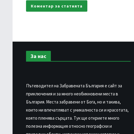
За нас
Пътеводител на Забравената България е сайт за
приключения и за много необикновени места в
България. Места забравени от Бога, но и такива,
които ни впечатляват с уникалноста си и красотата,
която пленява сърцата. Тук ще откриете много
полезна информация относно географски и