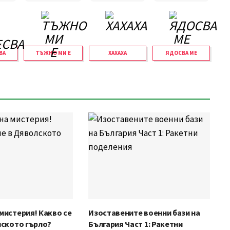
ВА
ТЪЖНО МИ Е
ХАХАХА
ЯДОСВА МЕ
мистерия! Какво се
Изоставените военни бази на
лското гърло?
България Част 1: Ракетни