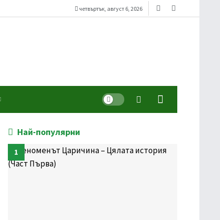
четвъртък, август 6, 2026
Dark mode
Най-популярни