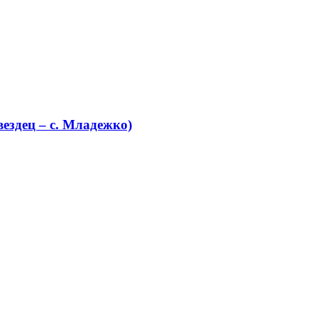
ездец – с. Младежко)