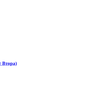
 Втора)