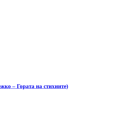
жко – Гората на стихиите)