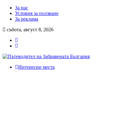
За нас
Условия за ползване
За реклама
събота, август 8, 2026
Интересни места