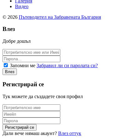
Галерия
Видео
© 2026
Пътеводител на Забравената България
Влез
Добре дошъл
Запомни ме
Забравил ли си паролата си?
Регистрирай се
Тук можете да създадете своя профил
Дали вече нямаш акаунт?
Влез оттук