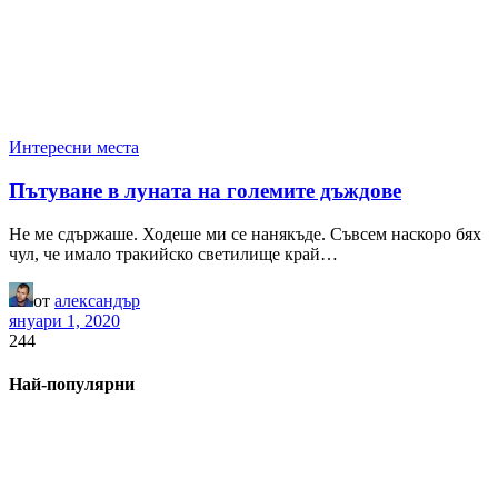
Интересни места
Пътуване в луната на големите дъждове
Не ме сдържаше. Ходеше ми се нанякъде. Съвсем наскоро бях
чул, че имало тракийско светилище край…
от
александър
януари 1, 2020
244
Най-популярни