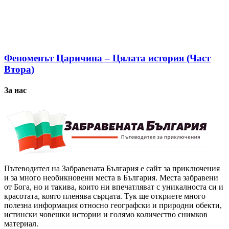
Феноменът Царичина – Цялата история (Част
Втора)
За нас
Пътеводител на Забравената България е сайт за приключения
и за много необикновени места в България. Места забравени
от Бога, но и такива, които ни впечатляват с уникалноста си и
красотата, която пленява сърцата. Тук ще откриете много
полезна информация относно географски и природни обекти,
истински човешки истории и голямо количество снимков
материал.