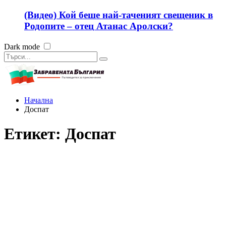
(Видео) Кой беше най-таченият свещеник в
Родопите – отец Атанас Аролски?
Dark mode
Начална
Доспат
Етикет:
Доспат