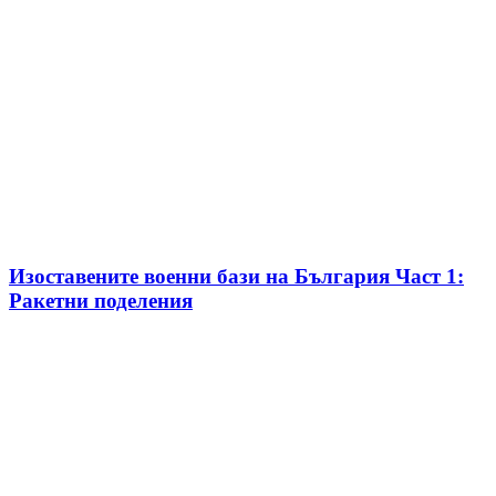
Изоставените военни бази на България Част 1:
Ракетни поделения