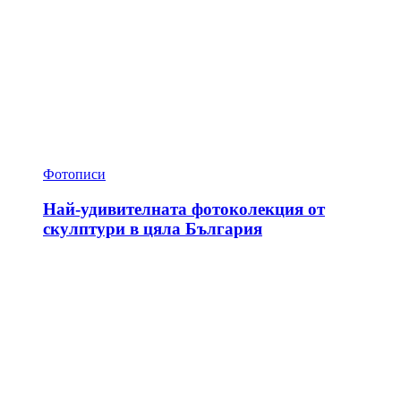
Фотописи
Най-удивителната фотоколекция от
скулптури в цяла България