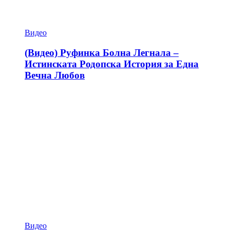
Видео
(Видео) Руфинка Болна Легнала –
Истинската Родопска История за Една
Вечна Любов
Видео