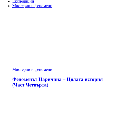
Експедиции
Мистерии и феномени
Мистерии и феномени
Феноменът Царичина – Цялата история
(Част Четвърта)