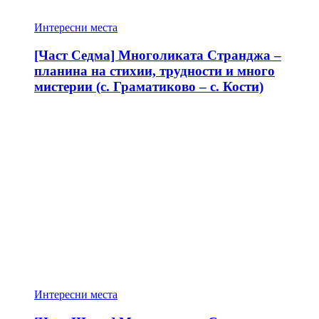
Интересни места
[Част Седма] Многоликата Странджа –
планина на стихии, трудности и много
мистерии (с. Граматиково – с. Кости)
Интересни места