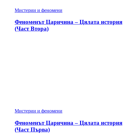
Мистерии и феномени
Феноменът Царичина – Цялата история
(Част Втора)
Мистерии и феномени
Феноменът Царичина – Цялата история
(Част Първа)