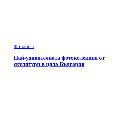
Фотописи
Най-удивителната фотоколекция от
скулптури в цяла България