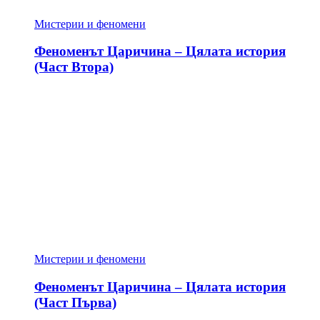
Мистерии и феномени
Феноменът Царичина – Цялата история
(Част Втора)
Мистерии и феномени
Феноменът Царичина – Цялата история
(Част Първа)