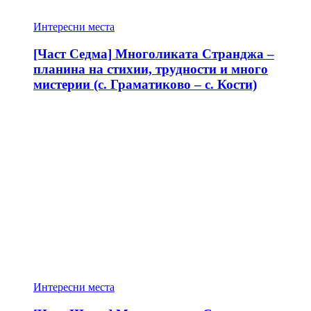
Интересни места
[Част Седма] Многоликата Странджа –
планина на стихии, трудности и много
мистерии (с. Граматиково – с. Кости)
Интересни места