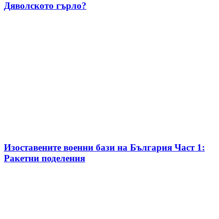
Дяволското гърло?
Изоставените военни бази на България Част 1:
Ракетни поделения