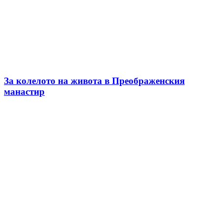
За колелото на живота в Преображенския
манастир