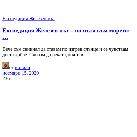
Експедиция Железен път
Експедиция Железен път – по пътя към морето:
…
Вече съм свикнал да ставам по изгрев слънце и се чувствам
доста добре. Слизам до реката, която в…
от
вилиан
ноември 15, 2020
236