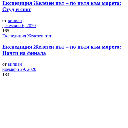
Експедиция Железен път – по пътя към морето:
Студ и сняг
от
вилиан
декември 6, 2020
165
Експедиция Железен път
Експедиция Железен път – по пътя към морето:
Почти на финала
от
вилиан
ноември 29, 2020
183