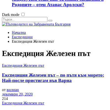
Родопите – отец Атанас Аролски?
Dark mode
Начална
Експедиции
Експедиция Железен път
Експедиция Железен път
Експедиция Железен път
Експедиция Железен път – по пътя към морето:
Най-после пристигам във Варна
от
вилиан
декември 20, 2020
214
Експедиция Железен път