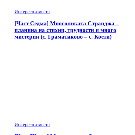
Интересни места
[Част Седма] Многоликата Странджа –
планина на стихии, трудности и много
мистерии (с. Граматиково – с. Кости)
Интересни места