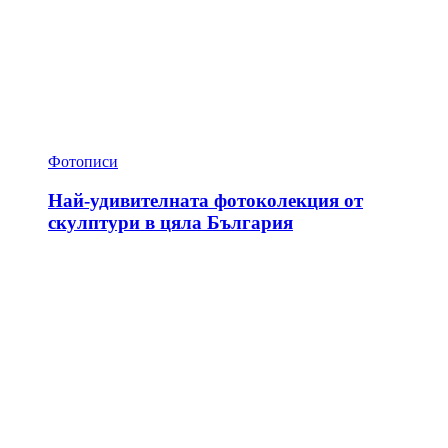
Фотописи
Най-удивителната фотоколекция от
скулптури в цяла България