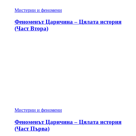
Мистерии и феномени
Феноменът Царичина – Цялата история
(Част Втора)
Мистерии и феномени
Феноменът Царичина – Цялата история
(Част Първа)