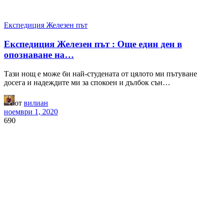
Експедиция Железен път
Експедиция Железен път : Още един ден в
опознаване на…
Тази нощ е може би най-студената от цялото ми пътуване
досега и надеждите ми за спокоен и дълбок сън…
от
вилиан
ноември 1, 2020
690