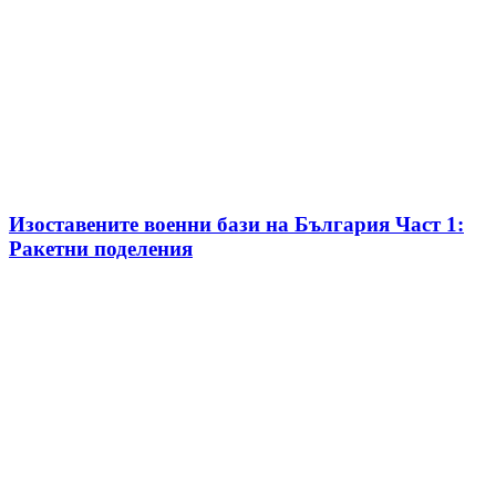
Изоставените военни бази на България Част 1:
Ракетни поделения