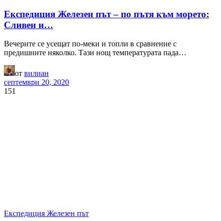
Експедиция Железен път – по пътя към морето:
Сливен и…
Вечерите се усещат по-меки и топли в сравнение с
предишните няколко. Тази нощ температурата пада…
от
вилиан
септември 20, 2020
151
Експедиция Железен път