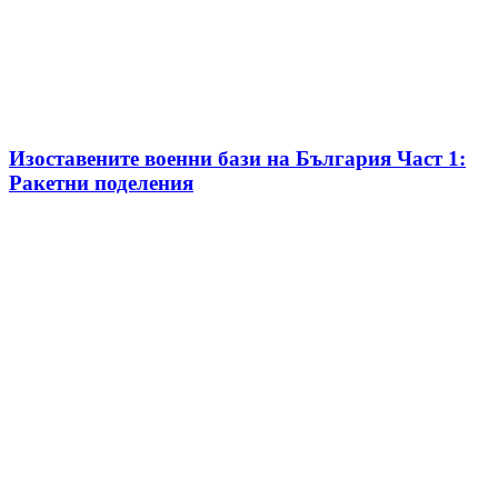
Изоставените военни бази на България Част 1:
Ракетни поделения