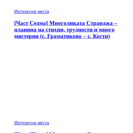
Интересни места
[Част Седма] Многоликата Странджа –
планина на стихии, трудности и много
мистерии (с. Граматиково – с. Кости)
Интересни места