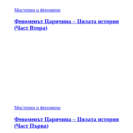
Мистерии и феномени
Феноменът Царичина – Цялата история
(Част Втора)
Мистерии и феномени
Феноменът Царичина – Цялата история
(Част Първа)