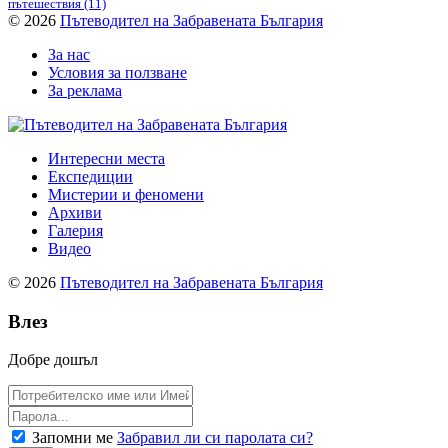
пътешествия
(11)
© 2026
Пътеводител на Забравената България
За нас
Условия за ползване
За реклама
Интересни места
Експедиции
Мистерии и феномени
Архиви
Галерия
Видео
© 2026
Пътеводител на Забравената България
Влез
Добре дошъл
Запомни ме
Забравил ли си паролата си?