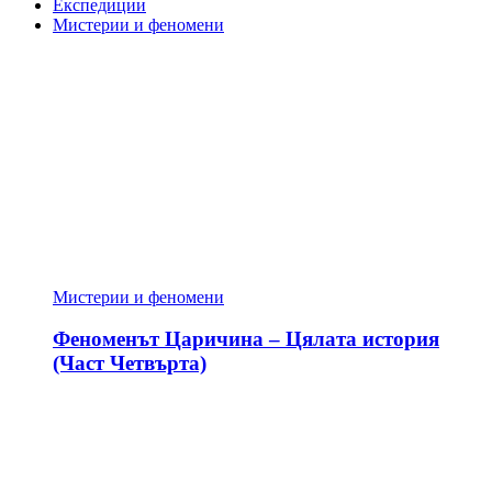
Експедиции
Мистерии и феномени
Мистерии и феномени
Феноменът Царичина – Цялата история
(Част Четвърта)