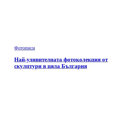
Фотописи
Най-удивителната фотоколекция от
скулптури в цяла България