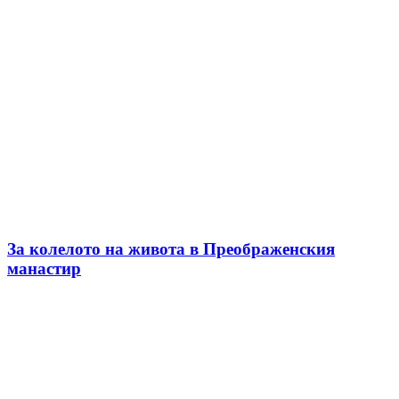
За колелото на живота в Преображенския
манастир