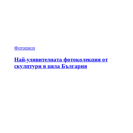
Фотописи
Най-удивителната фотоколекция от
скулптури в цяла България