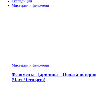
Експедиции
Мистерии и феномени
Мистерии и феномени
Феноменът Царичина – Цялата история
(Част Четвърта)