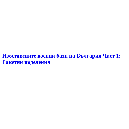
Изоставените военни бази на България Част 1:
Ракетни поделения