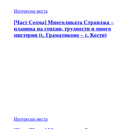
Интересни места
[Част Седма] Многоликата Странджа –
планина на стихии, трудности и много
мистерии (с. Граматиково – с. Кости)
Интересни места