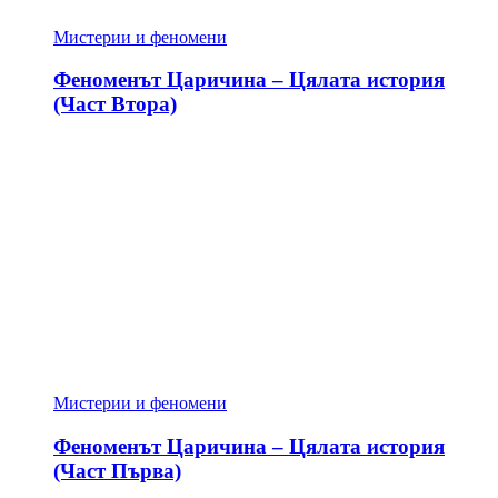
Мистерии и феномени
Феноменът Царичина – Цялата история
(Част Втора)
Мистерии и феномени
Феноменът Царичина – Цялата история
(Част Първа)