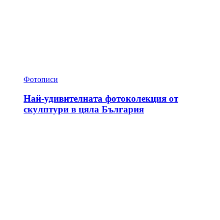
Фотописи
Най-удивителната фотоколекция от
скулптури в цяла България