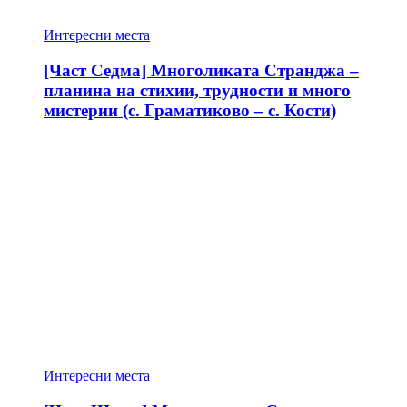
Интересни места
[Част Седма] Многоликата Странджа –
планина на стихии, трудности и много
мистерии (с. Граматиково – с. Кости)
Интересни места