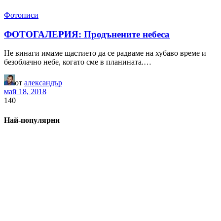
Фотописи
ФОТОГАЛЕРИЯ: Продънените небеса
Не винаги имаме щастието да се радваме на хубаво време и
безоблачно небе, когато сме в планината.…
от
александър
май 18, 2018
140
Най-популярни