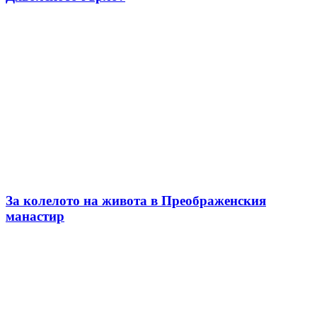
За колелото на живота в Преображенския
манастир