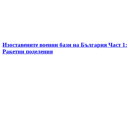
Изоставените военни бази на България Част 1:
Ракетни поделения