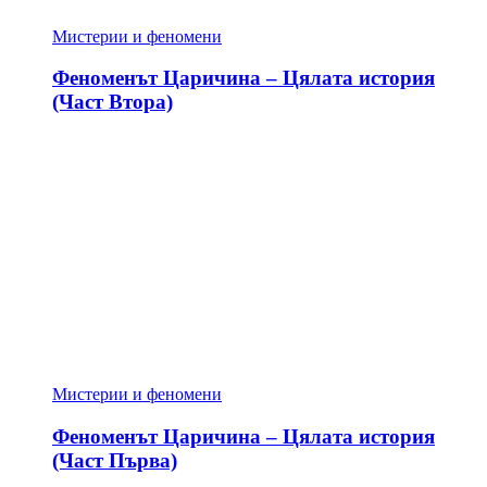
Мистерии и феномени
Феноменът Царичина – Цялата история
(Част Втора)
Мистерии и феномени
Феноменът Царичина – Цялата история
(Част Първа)