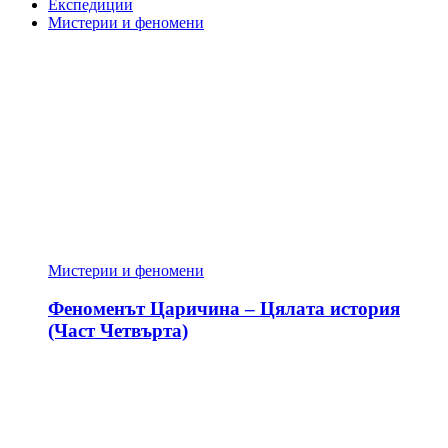
Експедиции
Мистерии и феномени
Мистерии и феномени
Феноменът Царичина – Цялата история
(Част Четвърта)