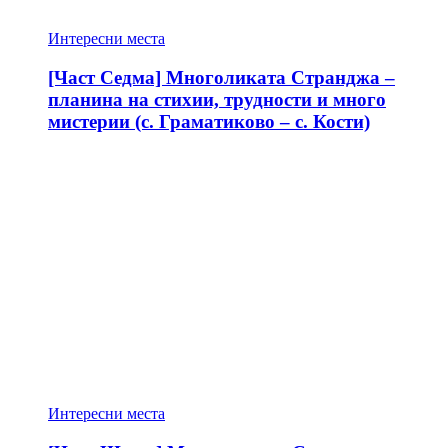
Интересни места
[Част Седма] Многоликата Странджа –
планина на стихии, трудности и много
мистерии (с. Граматиково – с. Кости)
Интересни места