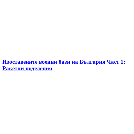
Изоставените военни бази на България Част 1:
Ракетни поделения