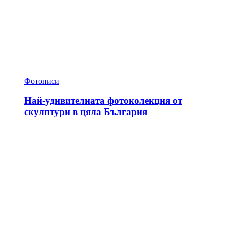
Фотописи
Най-удивителната фотоколекция от
скулптури в цяла България