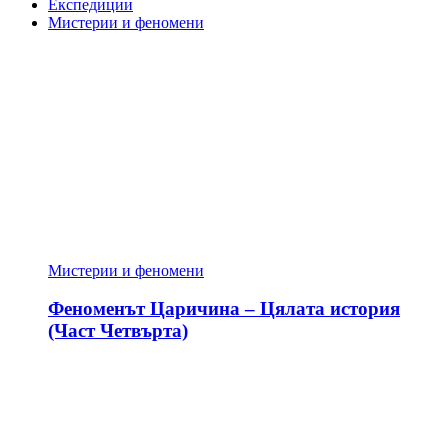
Експедиции
Мистерии и феномени
Мистерии и феномени
Феноменът Царичина – Цялата история
(Част Четвърта)