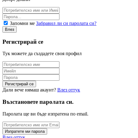
Запомни ме
Забравил ли си паролата си?
Регистрирай се
Тук можете да създадете своя профил
Дали вече нямаш акаунт?
Влез оттук
Възстановете паролата си.
Паролата ще ви бъде изпратена по email.
Влез оттук