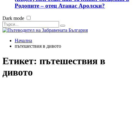
Родопите – отец Атанас Аролски?
Dark mode
Начална
пътешествия в дивото
Етикет:
пътешествия в
дивото