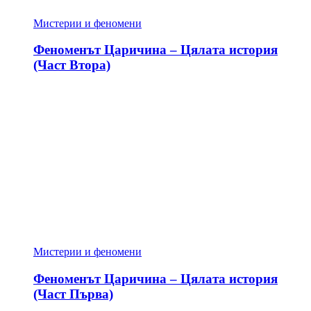
Мистерии и феномени
Феноменът Царичина – Цялата история
(Част Втора)
Мистерии и феномени
Феноменът Царичина – Цялата история
(Част Първа)