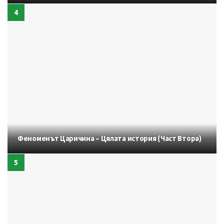
Феноменът Царичина – Цялата история (Част Втора)