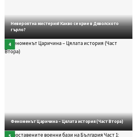
Невероятна мистерия! Какво се крие в Дяволското
гърло?
Феноменът Царичина – Цялата история (Част Втора)