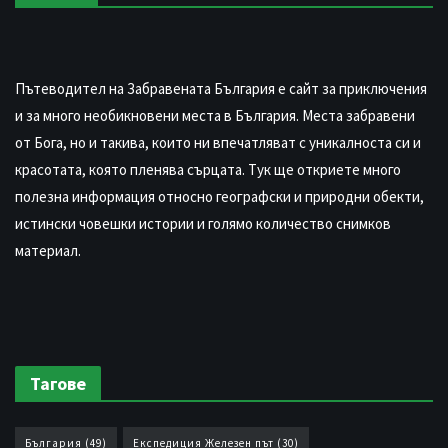
Пътеводител на Забравената България е сайт за приключения
и за много необикновени места в България. Места забравени
от Бога, но и такива, които ни впечатляват с уникалноста си и
красотата, която пленява сърцата. Тук ще откриете много
полезна информация относно географски и природни обекти,
истински човешки истории и голямо количество снимков
материал.
Тагове
България
(49)
Експедиция Железен път
(30)