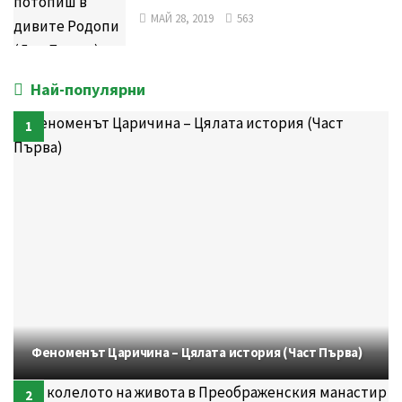
МАЙ 28, 2019
563
Най-популярни
Феноменът Царичина – Цялата история (Част Първа)