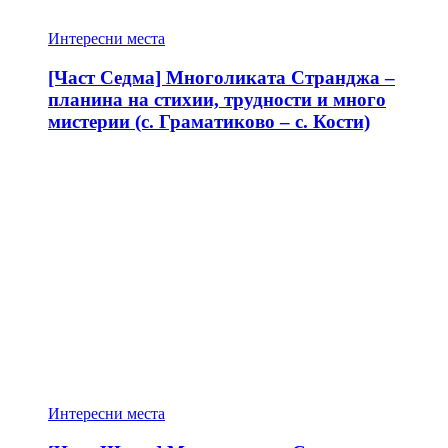
Интересни места
[Част Седма] Многоликата Странджа –
планина на стихии, трудности и много
мистерии (с. Граматиково – с. Кости)
Интересни места