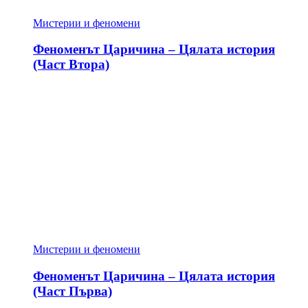
Мистерии и феномени
Феноменът Царичина – Цялата история
(Част Втора)
Мистерии и феномени
Феноменът Царичина – Цялата история
(Част Първа)