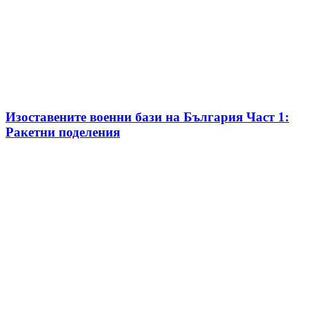
Изоставените военни бази на България Част 1:
Ракетни поделения