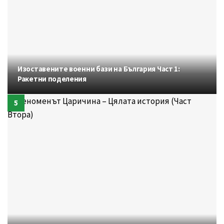
Изоставените военни бази на България Част 1:
Ракетни поделения