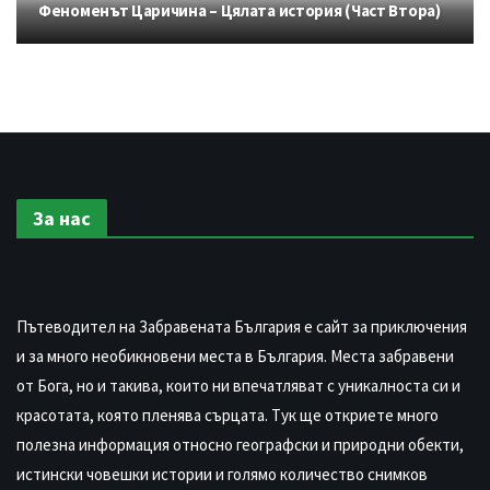
Феноменът Царичина – Цялата история (Част Втора)
За нас
Пътеводител на Забравената България е сайт за приключения
и за много необикновени места в България. Места забравени
от Бога, но и такива, които ни впечатляват с уникалноста си и
красотата, която пленява сърцата. Тук ще откриете много
полезна информация относно географски и природни обекти,
истински човешки истории и голямо количество снимков