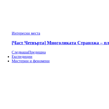
Интересни места
[Част Четвърта] Многоликата Странджа – пла
Следваща
Предишна
Експедиции
Мистерии и феномени