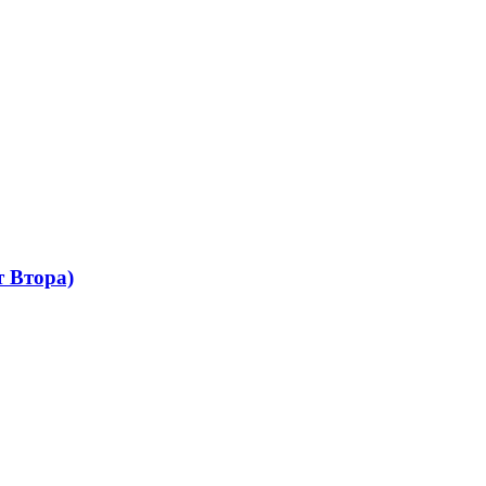
 Втора)