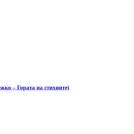
жко – Гората на стихиите)