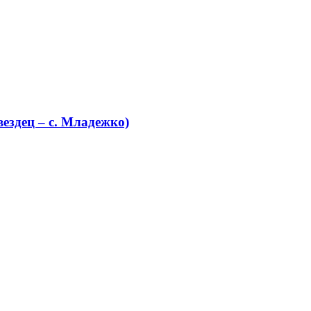
ездец – с. Младежко)