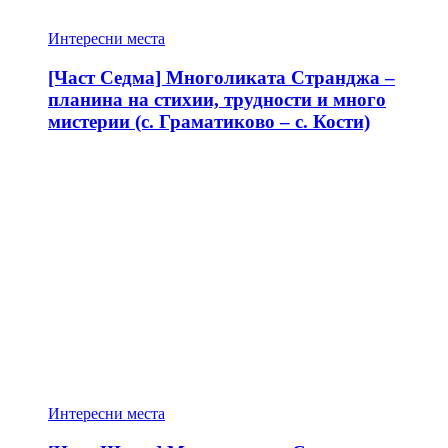
Интересни места
[Част Седма] Многоликата Странджа –
планина на стихии, трудности и много
мистерии (с. Граматиково – с. Кости)
Интересни места