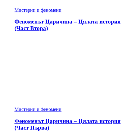
Мистерии и феномени
Феноменът Царичина – Цялата история
(Част Втора)
Мистерии и феномени
Феноменът Царичина – Цялата история
(Част Първа)