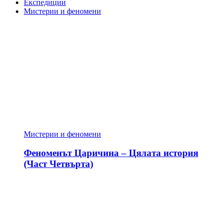
Експедиции
Мистерии и феномени
Мистерии и феномени
Феноменът Царичина – Цялата история
(Част Четвърта)