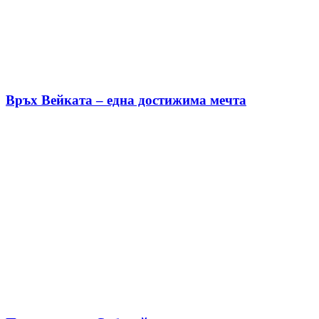
Връх Вейката – една достижима мечта