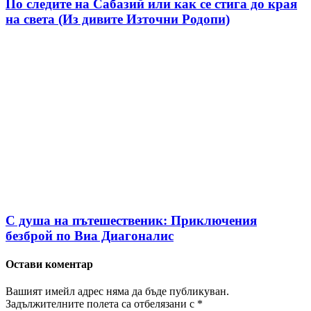
По следите на Сабазий или как се стига до края
на света (Из дивите Източни Родопи)
С душа на пътешественик: Приключения
безброй по Виа Диагоналис
Остави коментар
Вашият имейл адрес няма да бъде публикуван.
Задължителните полета са отбелязани с
*