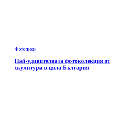
Фотописи
Най-удивителната фотоколекция от
скулптури в цяла България