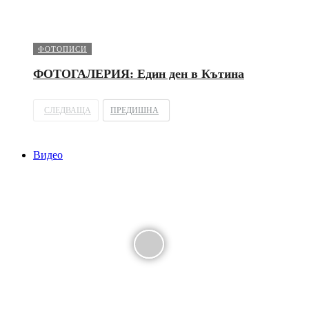
ФОТОПИСИ
ФОТОГАЛЕРИЯ: Един ден в Кътина
СЛЕДВАЩА
ПРЕДИШНА
Видео