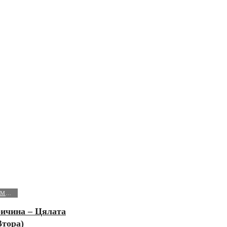
МИСТЕРИИ И ФЕНОМЕНИ
ичина – Цялата
Втора)