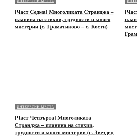
ИНТЕРЕСНИ МЕСТА
ИНТЕ
[Част Седма] Многоликата Странджа –
[Час
планина на стихии, трудности и много
план
мистерии (с. Граматиково – с. Кости)
мист
Грам
ИНТЕРЕСНИ МЕСТА
[Част Четвърта] Многоликата
Странджа – планина на стихии,
трудности и много мистерии (с. Звездец