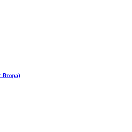
 Втора)