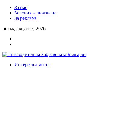
За нас
Условия за ползване
За реклама
петък, август 7, 2026
Интересни места