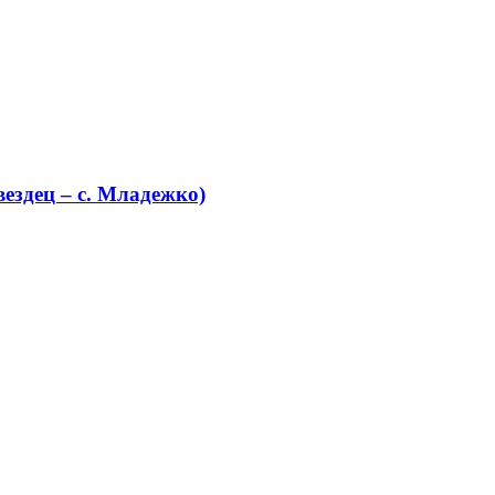
ездец – с. Младежко)