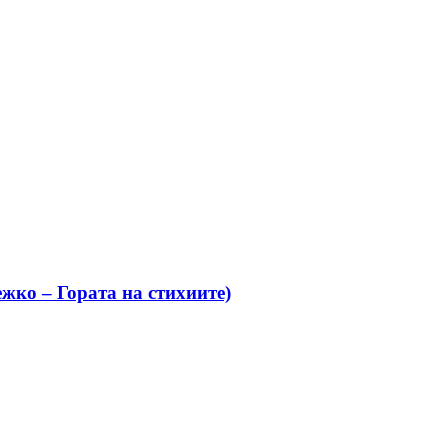
жко – Гората на стихиите)