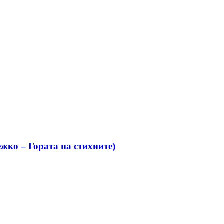
жко – Гората на стихиите)