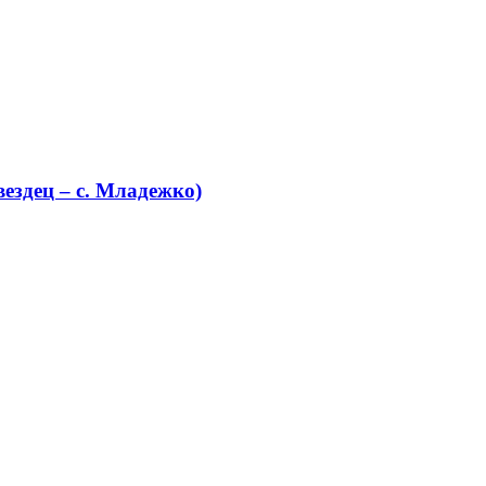
ездец – с. Младежко)