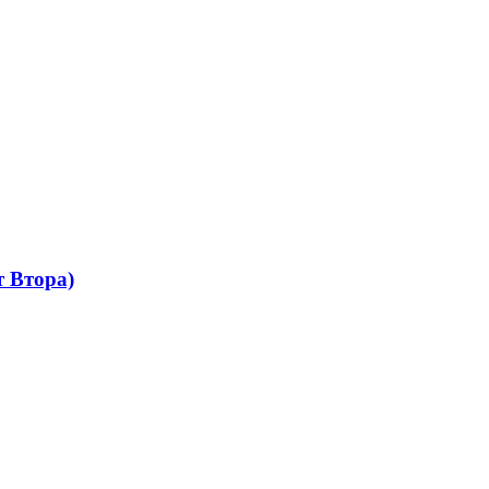
 Втора)