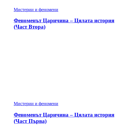
Мистерии и феномени
Феноменът Царичина – Цялата история
(Част Втора)
Мистерии и феномени
Феноменът Царичина – Цялата история
(Част Първа)