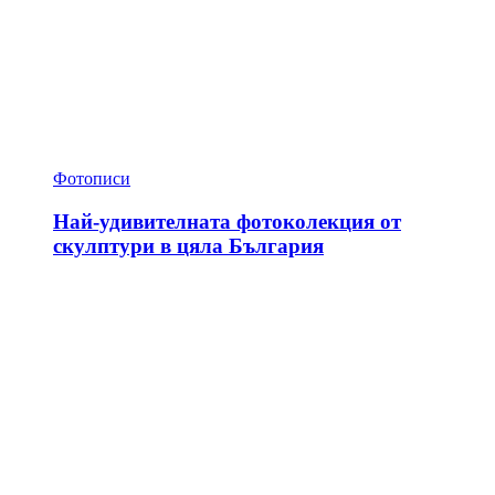
Фотописи
Най-удивителната фотоколекция от
скулптури в цяла България