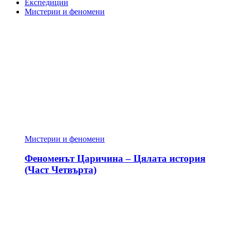
Експедиции
Мистерии и феномени
Мистерии и феномени
Феноменът Царичина – Цялата история
(Част Четвърта)