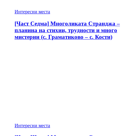
Интересни места
[Част Седма] Многоликата Странджа –
планина на стихии, трудности и много
мистерии (с. Граматиково – с. Кости)
Интересни места