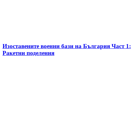
Изоставените военни бази на България Част 1:
Ракетни поделения