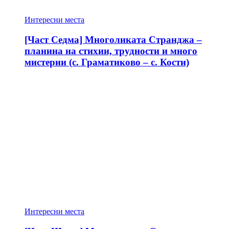
Интересни места
[Част Седма] Многоликата Странджа –
планина на стихии, трудности и много
мистерии (с. Граматиково – с. Кости)
Интересни места