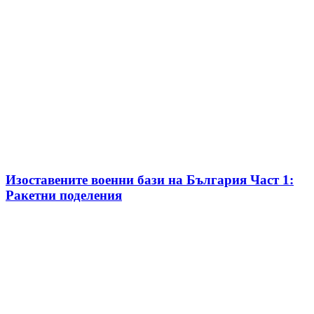
Изоставените военни бази на България Част 1:
Ракетни поделения