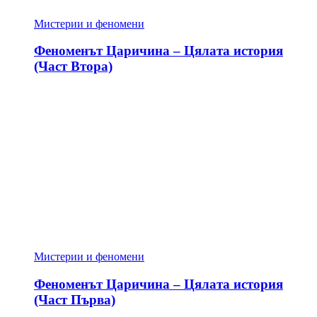
Мистерии и феномени
Феноменът Царичина – Цялата история
(Част Втора)
Мистерии и феномени
Феноменът Царичина – Цялата история
(Част Първа)