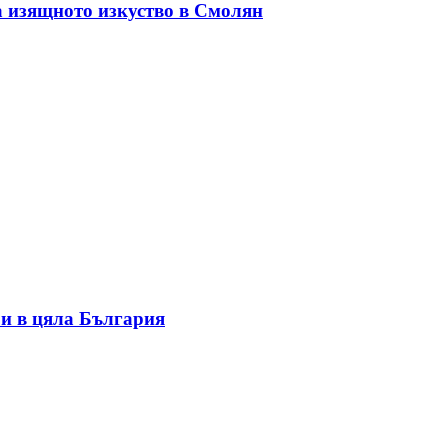
а изящното изкуство в Смолян
и в цяла България