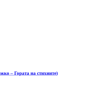
жко – Гората на стихиите)