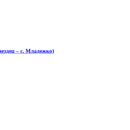
ездец – с. Младежко)