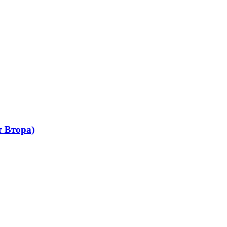
 Втора)