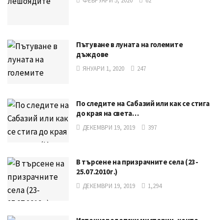
ФЕВРУАРИ 5, 2020
62
Пътуване в луната на големите
дъждове
ЯНУАРИ 1, 2020
247
По следите на Сабазий или как се стига
до края на света…
ДЕКЕМВРИ 19, 2019
397
В търсене на призрачните села (23-
25.07.2010г.)
ДЕКЕМВРИ 19, 2019
1,294