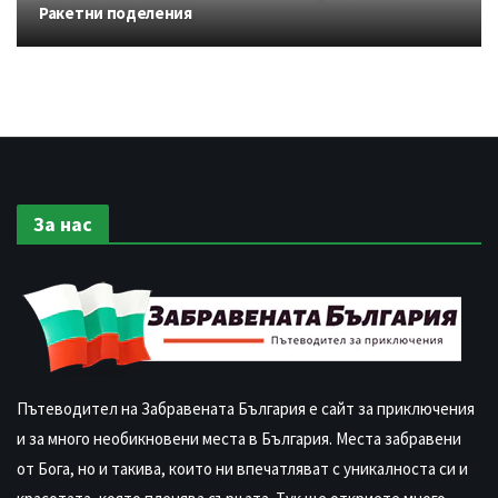
Ракетни поделения
За нас
Пътеводител на Забравената България е сайт за приключения
и за много необикновени места в България. Места забравени
от Бога, но и такива, които ни впечатляват с уникалноста си и