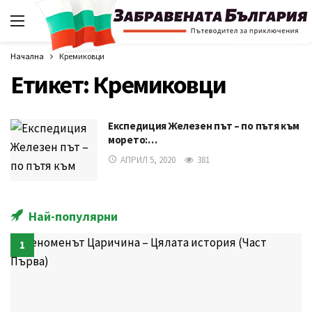
Начална
Кремиковци
Етикет:
Кремиковци
Експедиция Железен път – по пътя към
морето:…
АПРИЛ 5, 2020
381
Най-популярни