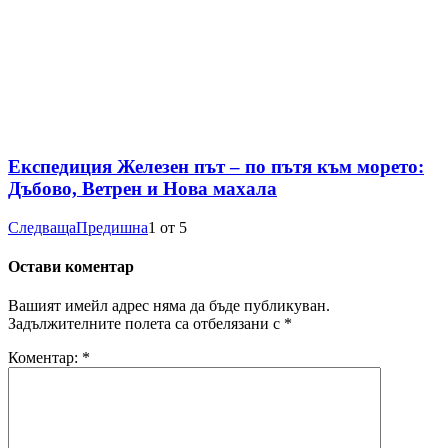
Експедиция Железен път – по пътя към морето:
Дъбово, Ветрен и Нова махала
Следваща
Предишна
1
от
5
Остави коментар
Вашият имейл адрес няма да бъде публикуван.
Задължителните полета са отбелязани с
*
Коментар:
*