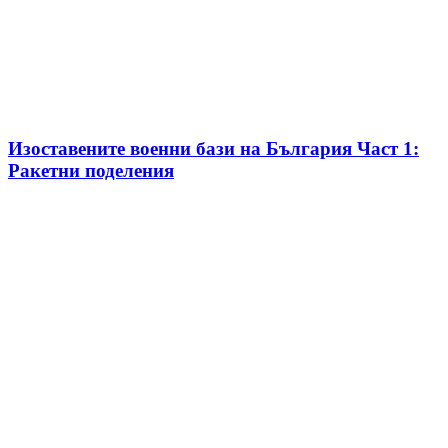
Изоставените военни бази на България Част 1:
Ракетни поделения