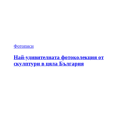
Фотописи
Най-удивителната фотоколекция от
скулптури в цяла България