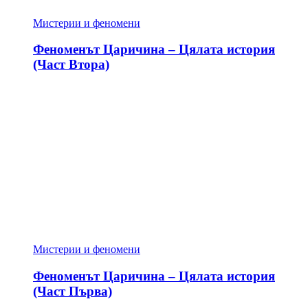
Мистерии и феномени
Феноменът Царичина – Цялата история
(Част Втора)
Мистерии и феномени
Феноменът Царичина – Цялата история
(Част Първа)