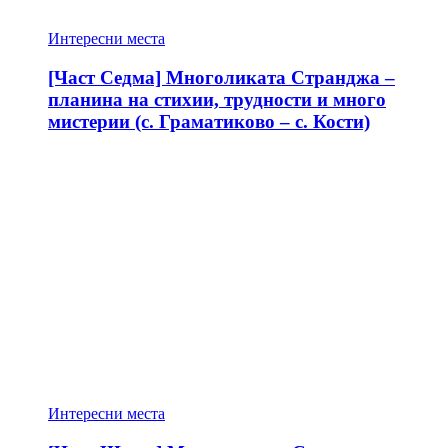
Интересни места
[Част Седма] Многоликата Странджа –
планина на стихии, трудности и много
мистерии (с. Граматиково – с. Кости)
Интересни места