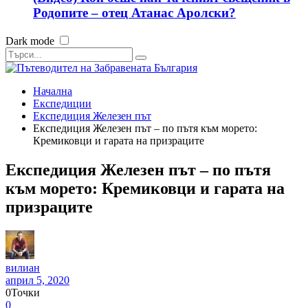
Родопите – отец Атанас Аролски?
Dark mode
Начална
Експедиции
Експедиция Железен път
Експедиция Железен път – по пътя към морето:
Кремиковци и гарата на призраците
Експедиция Железен път – по пътя
към морето: Кремиковци и гарата на
призраците
вилиан
април 5, 2020
0
Точки
0