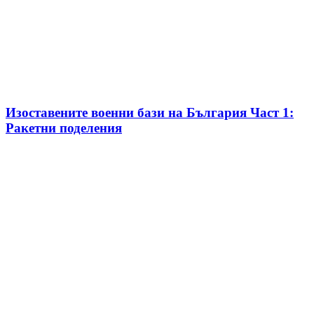
Изоставените военни бази на България Част 1:
Ракетни поделения