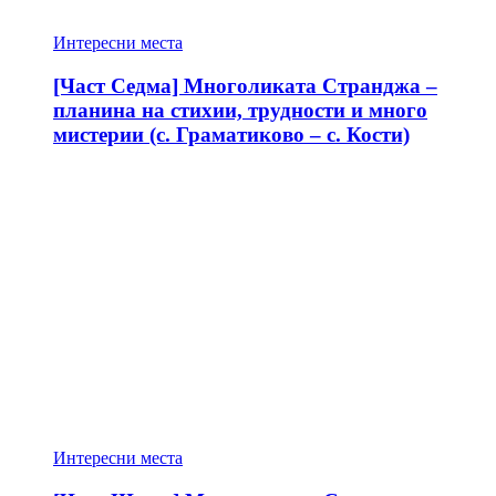
Интересни места
[Част Седма] Многоликата Странджа –
планина на стихии, трудности и много
мистерии (с. Граматиково – с. Кости)
Интересни места