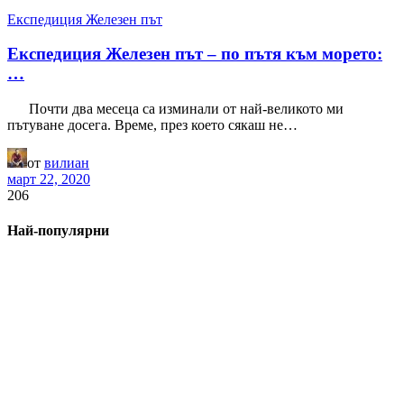
Експедиция Железен път
Експедиция Железен път – по пътя към морето:
…
Почти два месеца са изминали от най-великото ми
пътуване досега. Време, през което сякаш не…
от
вилиан
март 22, 2020
206
Най-популярни