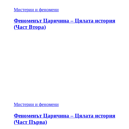
Мистерии и феномени
Феноменът Царичина – Цялата история
(Част Втора)
Мистерии и феномени
Феноменът Царичина – Цялата история
(Част Първа)