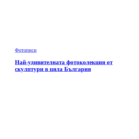
Фотописи
Най-удивителната фотоколекция от
скулптури в цяла България