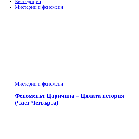
Експедиции
Мистерии и феномени
Мистерии и феномени
Феноменът Царичина – Цялата история
(Част Четвърта)