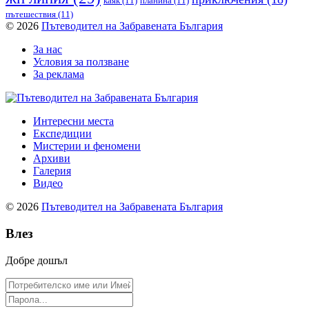
каяк
(11)
планина
(11)
пътешествия
(11)
© 2026
Пътеводител на Забравената България
За нас
Условия за ползване
За реклама
Интересни места
Експедиции
Мистерии и феномени
Архиви
Галерия
Видео
© 2026
Пътеводител на Забравената България
Влез
Добре дошъл