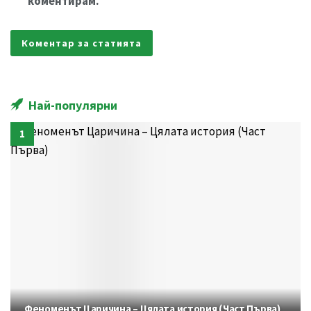
коментирам.
Най-популярни
Феноменът Царичина – Цялата история (Част Първа)