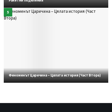
Ракетни поделения
Феноменът Царичина – Цялата история (Част Втора)