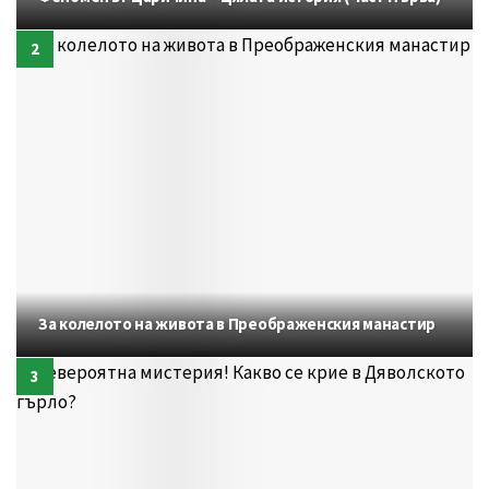
За колелото на живота в Преображенския манастир