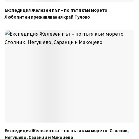
Експедиция Железен път – по пътя към морето:
Любопитни преживявания край Тулово
Експедиция Железен път – по пътя към морето: Столник,
Негушево, Саранци и Макоцево