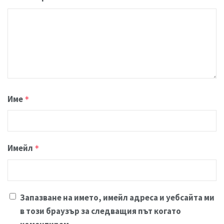
Име
*
Имейл
*
Запазване на името, имейл адреса и уебсайта ми
в този браузър за следващия път когато