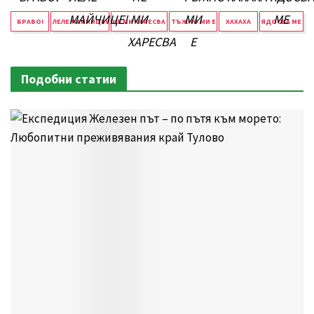
БРАВО!
ЛЕЛЕ МАЙЧИЦЕ!
НЕ МИ ХАРЕСВА
ТЪЖНО МИ Е
ХАХАХА
ЯДОСВА МЕ
Подобни статии