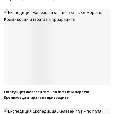
Експедиция Железен път – по пътя към морето:
Кремиковци и гарата на призраците