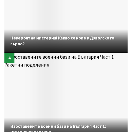
Невероятна мистерия! Какво се крие в Дяволското
гърло?
Изоставените военни бази на България Част 1: