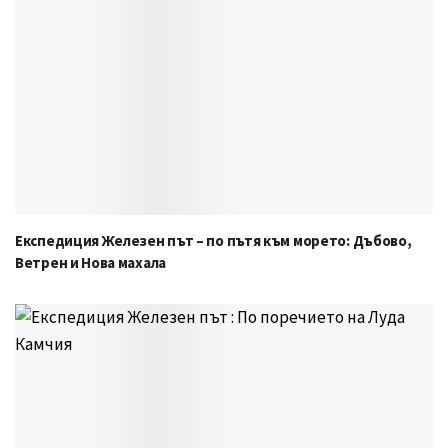
Експедиция Железен път – по пътя към морето: Дъбово,
Ветрен и Нова махала