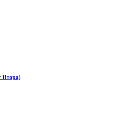
 Втора)