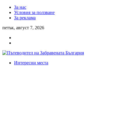
За нас
Условия за ползване
За реклама
петък, август 7, 2026
Интересни места