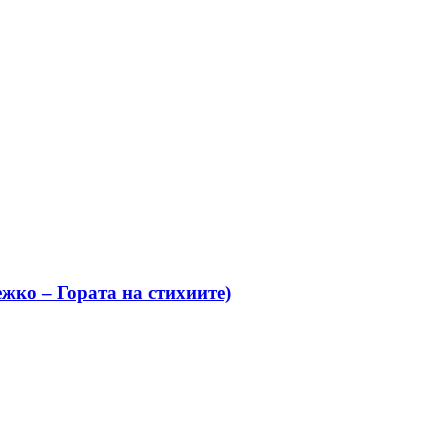
жко – Гората на стихиите)