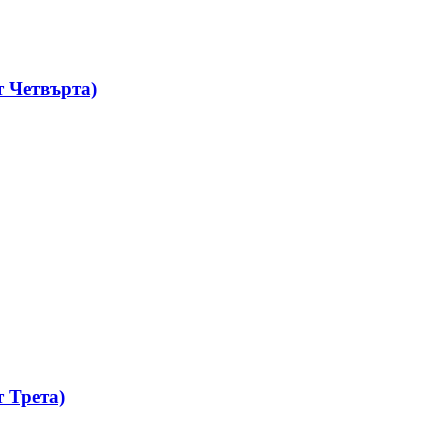
 Четвърта)
 Трета)