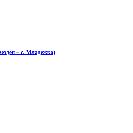
ездец – с. Младежко)