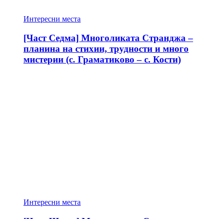
Интересни места
[Част Седма] Многоликата Странджа –
планина на стихии, трудности и много
мистерии (с. Граматиково – с. Кости)
Интересни места