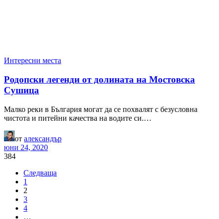
Интересни места
Родопски легенди от долината на Мостовска
Сушица
Малко реки в България могат да се похвалят с безусловна
чистота и питейни качества на водите си.…
от
александър
юни 24, 2020
384
Следваща
1
2
3
4
…