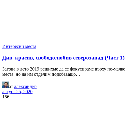
Интересни места
Див, красив, свободолюбив северозапад (Част 1)
Затова в лето 2019 решихме да се фокусираме върху по-малко
места, но да им отделим подобаващо…
от
александър
август 25, 2020
156