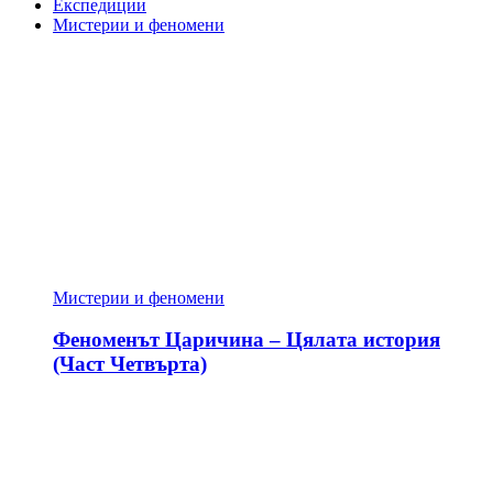
Експедиции
Мистерии и феномени
Мистерии и феномени
Феноменът Царичина – Цялата история
(Част Четвърта)