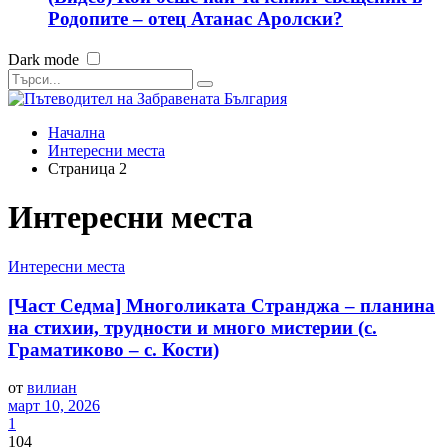
Родопите – отец Атанас Аролски?
Dark mode
Начална
Интересни места
Страница 2
Интересни места
Интересни места
[Част Седма] Многоликата Странджа – планина
на стихии, трудности и много мистерии (с.
Граматиково – с. Кости)
от
вилиан
март 10, 2026
1
104