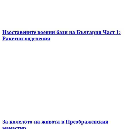
Изоставените военни бази на България Част 1:
Ракетни поделения
За колелото на живота в Преображенския
манастир