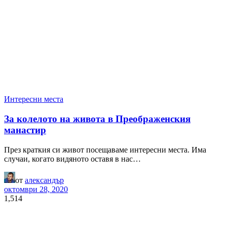
Интересни места
За колелото на живота в Преображенския
манастир
През краткия си живот посещаваме интересни места. Има
случаи, когато видяното оставя в нас…
от
александър
октомври 28, 2020
1,514