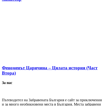
Феноменът Царичина – Цялата история (Част
Втора)
За нас
Пътеводител на Забравената България е сайт за приключения
и за много необикновени места в България. Места забравени