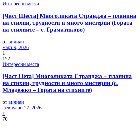
Интересни места
[Част Шеста] Многоликата Странджа – планина
на стихии, трудности и много мистерии (Гората
на стихиите – с. Граматиково)
от
вилиан
март 9, 2026
1
152
Интересни места
[Част Пета] Многоликата Странджа – планина
на стихии, трудности и много мистерии (с.
Младежко – Гората на стихиите)
от
вилиан
февруари 27, 2026
1
70