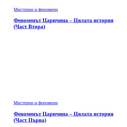
Мистерии и феномени
Феноменът Царичина – Цялата история
(Част Втора)
Мистерии и феномени
Феноменът Царичина – Цялата история
(Част Първа)