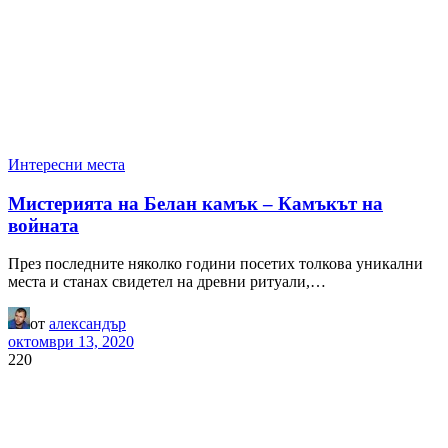
Интересни места
Мистерията на Белан камък – Камъкът на
войната
През последните няколко години посетих толкова уникални
места и станах свидетел на древни ритуали,…
от
александър
октомври 13, 2020
220