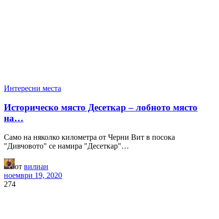
Интересни места
Историческо място Десеткар – лобното място
на…
Само на няколко километра от Черни Вит в посока
"Дивчовото" се намира "Десеткар"…
от
вилиан
ноември 19, 2020
274