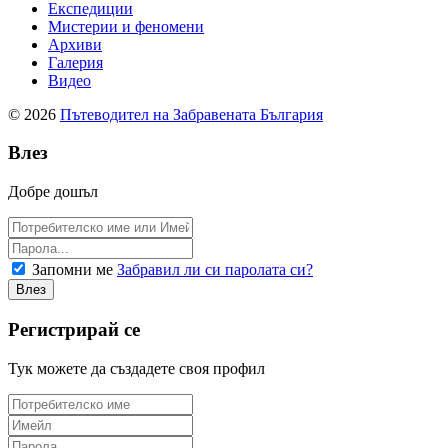
Експедиции
Мистерии и феномени
Архиви
Галерия
Видео
© 2026
Пътеводител на Забравената България
Влез
Добре дошъл
Запомни ме
Забравил ли си паролата си?
Регистрирай се
Тук можете да създадете своя профил